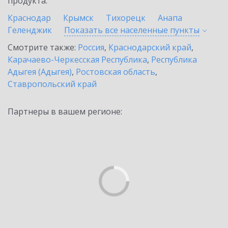
продукта.
Краснодар
Крымск
Тихорецк
Анапа
Геленджик
Показать все населенные
пункты
Смотрите также:
Россия
,
Краснодарский край
,
Карачаево-Черкесская Республика
,
Республика
Адыгея (Адыгея)
,
Ростовская область
,
Ставропольский край
Партнеры в вашем регионе: