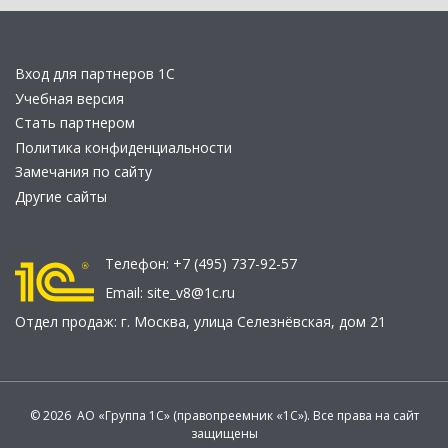
Вход для партнеров 1С
Учебная версия
Стать партнером
Политика конфиденциальности
Замечания по сайту
Другие сайты
Телефон:
+7 (495) 737-92-57
Email:
site_v8@1c.ru
Отдел продаж:
г. Москва
,
улица Селезнёвская, дом 21
© 2026 АО «Группа 1С» (правопреемник «1С»). Все права на сайт
защищены