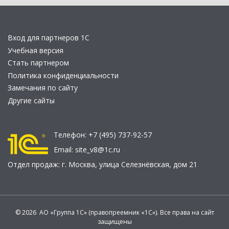
Вход для партнеров 1С
Учебная версия
Стать партнером
Политика конфиденциальности
Замечания по сайту
Другие сайты
Телефон:
+7 (495) 737-92-57
Email:
site_v8@1c.ru
Отдел продаж:
г. Москва
,
улица Селезнёвская, дом 21
© 2026 АО «Группа 1С» (правопреемник «1С»). Все права на сайт
защищены