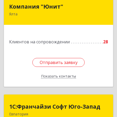
Компания "Юнит"
Компания "Юнит"
Ялта
298600, Крым Респ, Ялта г, Васильева ул, дом №
16, оф.400
Подробнее
Клиентов на сопровождении
28
Отправить заявку
Отправить заявку
Показать контакты
Назад
1С:Франчайзи Софт Юго-Запад
1С:Франчайзи Софт Юго-Запад
Евпатория
297407, Крым Респ, Евпатория г, Победы пр-кт,