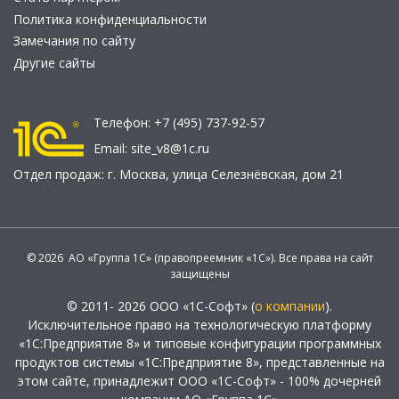
Политика конфиденциальности
Замечания по сайту
Другие сайты
Телефон:
+7 (495) 737-92-57
Email:
site_v8@1c.ru
Отдел продаж:
г. Москва
,
улица Селезнёвская, дом 21
© 2026 АО «Группа 1С» (правопреемник «1С»). Все права на сайт
защищены
© 2011- 2026 ООО «1С-Софт» (
о компании
).
Исключительное право на технологическую платформу
«1С:Предприятие 8» и типовые конфигурации программных
продуктов системы «1С:Предприятие 8», представленные на
этом сайте, принадлежит ООО «1С-Софт» - 100% дочерней