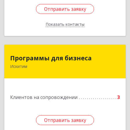
Отправить заявку
Отправить заявку
Показать контакты
Назад
Программы для бизнеса
Программы для бизнеса
Искитим
Подробнее
Клиентов на сопровождении
3
Отправить заявку
Отправить заявку