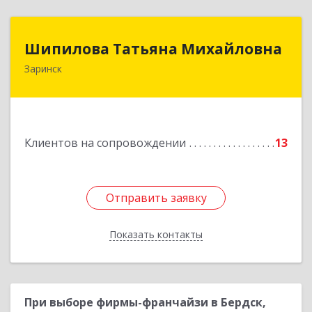
Шипилова Татьяна Михайловна
Шипилова Татьяна Михайловна
Заринск
Подробнее
Клиентов на сопровождении
13
Отправить заявку
Отправить заявку
Показать контакты
Назад
При выборе фирмы-франчайзи в Бердск,