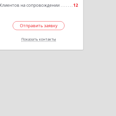
Клиентов на сопровождении
12
Подробнее
Отправить заявку
Отправить заявку
Показать контакты
Назад