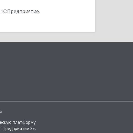
 1С:Предприятие.
ы
ческую платформу
:Предприятие 8»,