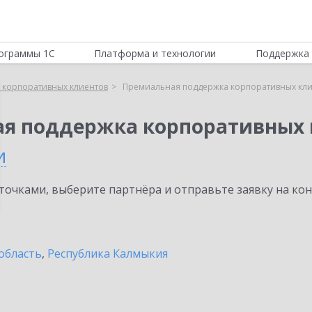
ограммы 1С
Платформа и технологии
Поддержка 
 корпоративных клиентов
Премиальная поддержка корпоративных клие
ая поддержка корпоративных 
и
очками, выберите партнёра и отправьте заявку на ко
область
,
Республика Калмыкия