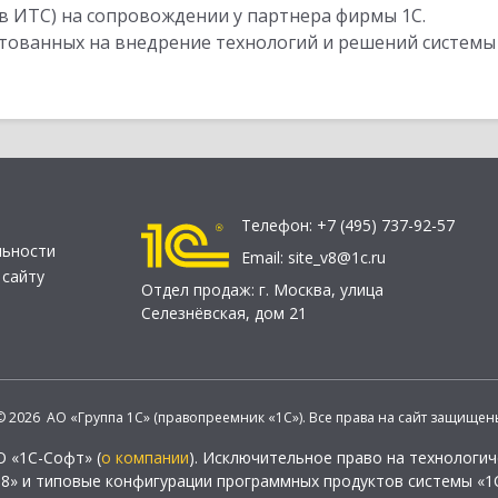
в ИТС) на сопровождении у партнера фирмы 1С.
стованных на внедрение технологий и решений системы
Телефон:
+7 (495) 737-92-57
льности
Email:
site_v8@1c.ru
 сайту
Отдел продаж:
г. Москва
,
улица
Селезнёвская, дом 21
© 2026 АО «Группа 1С» (правопреемник «1С»). Все права на сайт защищен
О «1С-Софт» (
о компании
). Исключительное право на технологи
 8» и типовые конфигурации программных продуктов системы «1С