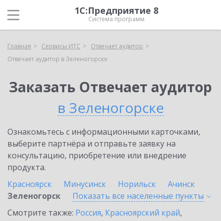
1С:Предприятие 8
Система программ
Главная
Сервисы ИТС
Отвечает аудитор
Отвечает аудитор в Зеленогорске
Заказать Отвечает аудитор
в Зеленогорске
Ознакомьтесь с информационными карточками,
выберите партнёра и отправьте заявку на
консультацию, приобретение или внедрение
продукта.
Красноярск
Минусинск
Норильск
Ачинск
Зеленогорск
Показать все населенные
пункты
Смотрите также:
Россия
,
Красноярский край
,