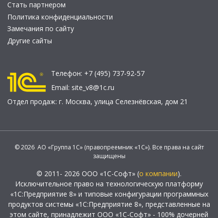
Стать партнером
Политика конфиденциальности
Замечания по сайту
Другие сайты
Телефон:
+7 (495) 737-92-57
Email:
site_v8@1c.ru
Отдел продаж:
г. Москва
,
улица Селезнёвская, дом 21
© 2026 АО «Группа 1С» (правопреемник «1С»). Все права на сайт
защищены
© 2011- 2026 ООО «1С-Софт» (
о компании
).
Исключительное право на технологическую платформу
«1С:Предприятие 8» и типовые конфигурации программных
продуктов системы «1С:Предприятие 8», представленные на
этом сайте, принадлежит ООО «1С-Софт» - 100% дочерней