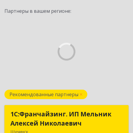
Партнеры в вашем регионе:
Рекомендованные партнеры
1С:Франчайзинг. ИП Мельник
1С:Франчайзинг. ИП Мельник
Алексей Николаевич
Алексей Николаевич
Щучинск