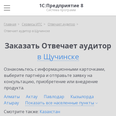
1С:Предприятие 8
Система программ
Главная
Сервисы ИТС
Отвечает аудитор
Отвечает аудитор в Щучинске
Заказать Отвечает аудитор
в Щучинске
Ознакомьтесь с информационными карточками,
выберите партнёра и отправьте заявку на
консультацию, приобретение или внедрение
продукта.
Алматы
Актау
Павлодар
Кызылорда
Атырау
Показать все населенные
пункты
Смотрите также:
Казахстан