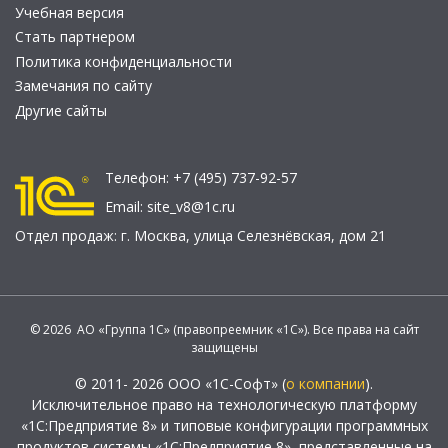
Учебная версия
Стать партнером
Политика конфиденциальности
Замечания по сайту
Другие сайты
Телефон:
+7 (495) 737-92-57
Email:
site_v8@1c.ru
Отдел продаж:
г. Москва
,
улица Селезнёвская, дом 21
© 2026 АО «Группа 1С» (правопреемник «1С»). Все права на сайт
защищены
© 2011- 2026 ООО «1С-Софт» (
о компании
).
Исключительное право на технологическую платформу
«1С:Предприятие 8» и типовые конфигурации программных
продуктов системы «1С:Предприятие 8», представленные на