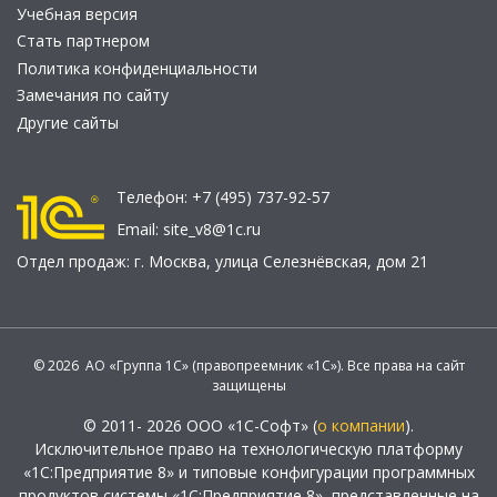
Учебная версия
Стать партнером
Политика конфиденциальности
Замечания по сайту
Другие сайты
Телефон:
+7 (495) 737-92-57
Email:
site_v8@1c.ru
Отдел продаж:
г. Москва
,
улица Селезнёвская, дом 21
© 2026 АО «Группа 1С» (правопреемник «1С»). Все права на сайт
защищены
© 2011- 2026 ООО «1С-Софт» (
о компании
).
Исключительное право на технологическую платформу
«1С:Предприятие 8» и типовые конфигурации программных
продуктов системы «1С:Предприятие 8», представленные на