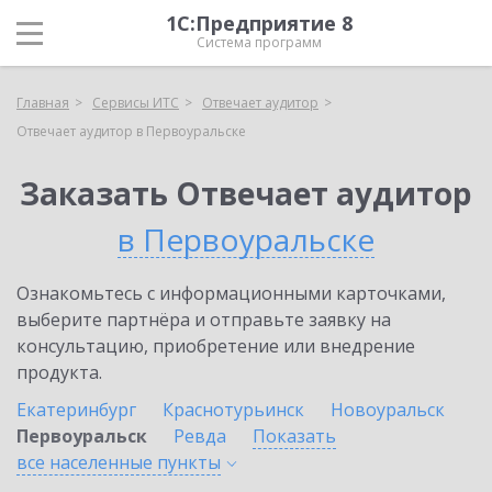
1С:Предприятие 8
Система программ
Главная
Сервисы ИТС
Отвечает аудитор
Отвечает аудитор в Первоуральске
Заказать Отвечает аудитор
в Первоуральске
Ознакомьтесь с информационными карточками,
выберите партнёра и отправьте заявку на
консультацию, приобретение или внедрение
продукта.
Екатеринбург
Краснотурьинск
Новоуральск
Первоуральск
Ревда
Показать
все населенные
пункты