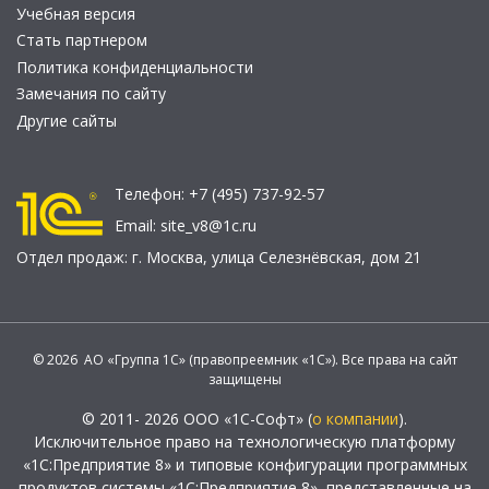
Учебная версия
Стать партнером
Политика конфиденциальности
Замечания по сайту
Другие сайты
Телефон:
+7 (495) 737-92-57
Email:
site_v8@1c.ru
Отдел продаж:
г. Москва
,
улица Селезнёвская, дом 21
© 2026 АО «Группа 1С» (правопреемник «1С»). Все права на сайт
защищены
© 2011- 2026 ООО «1С-Софт» (
о компании
).
Исключительное право на технологическую платформу
«1С:Предприятие 8» и типовые конфигурации программных
продуктов системы «1С:Предприятие 8», представленные на