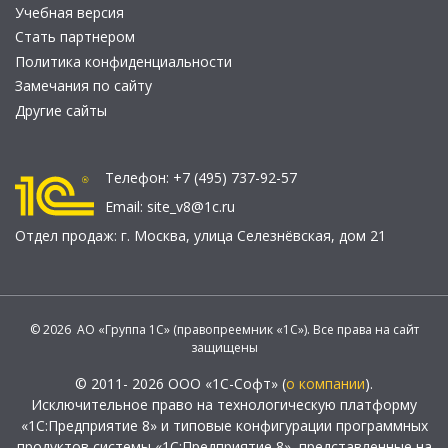
Учебная версия
Стать партнером
Политика конфиденциальности
Замечания по сайту
Другие сайты
Телефон:
+7 (495) 737-92-57
Email:
site_v8@1c.ru
Отдел продаж:
г. Москва
,
улица Селезнёвская, дом 21
© 2026 АО «Группа 1С» (правопреемник «1С»). Все права на сайт
защищены
© 2011- 2026 ООО «1С-Софт» (
о компании
).
Исключительное право на технологическую платформу
«1С:Предприятие 8» и типовые конфигурации программных
продуктов системы «1С:Предприятие 8», представленные на