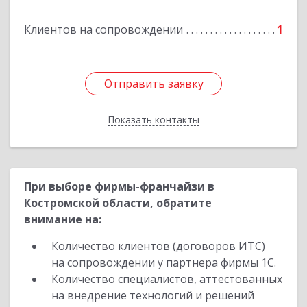
Клиентов на сопровождении
1
Отправить заявку
Отправить заявку
Показать контакты
Назад
При выборе фирмы-франчайзи в
Костромской области, обратите
внимание на:
Количество клиентов (договоров ИТС)
на сопровождении у партнера фирмы 1С.
Количество специалистов, аттестованных
на внедрение технологий и решений