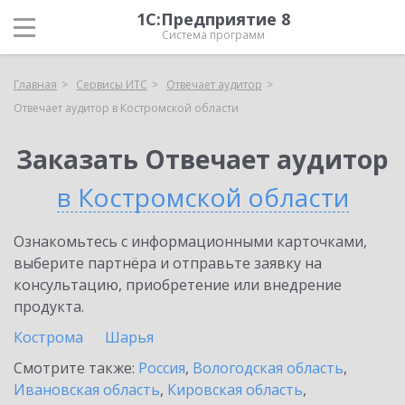
1С:Предприятие 8
Система программ
Главная
Сервисы ИТС
Отвечает аудитор
Отвечает аудитор в Костромской области
Заказать Отвечает аудитор
в Костромской области
Ознакомьтесь с информационными карточками,
выберите партнёра и отправьте заявку на
консультацию, приобретение или внедрение
продукта.
Кострома
Шарья
Смотрите также:
Россия
,
Вологодская область
,
Ивановская область
,
Кировская область
,