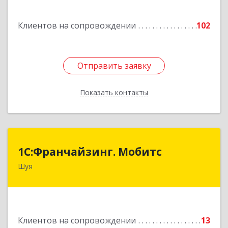
Подробнее
Клиентов на сопровождении
102
Отправить заявку
Отправить заявку
Показать контакты
Назад
1С:Франчайзинг. Мобитс
1С:Франчайзинг. Мобитс
Шуя
Подробнее
Клиентов на сопровождении
13