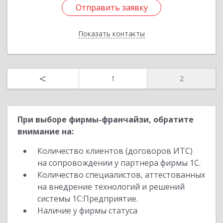
Отправить заявку
Отправить заявку
Показать контакты
Назад
<
1
2
При выборе фирмы-франчайзи, обратите
внимание на:
Количество клиентов (договоров ИТС)
на сопровождении у партнера фирмы 1С.
Количество специалистов, аттестованных
на внедрение технологий и решений
системы 1С:Предприятие.
Наличие у фирмы статуса