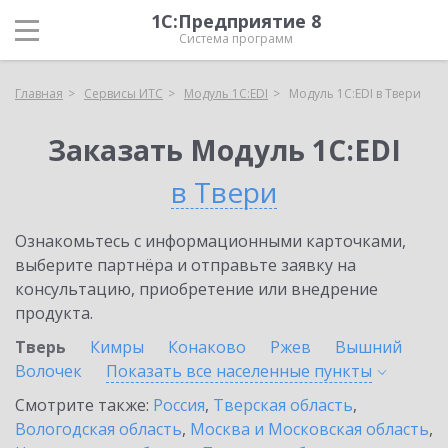
1С:Предприятие 8
Система программ
Главная
Сервисы ИТС
Модуль 1C:EDI
Модуль 1C:EDI в Твери
Заказать Модуль 1C:EDI
в Твери
Ознакомьтесь с информационными карточками,
выберите партнёра и отправьте заявку на
консультацию, приобретение или внедрение
продукта.
Тверь
Кимры
Конаково
Ржев
Вышний
Волочек
Показать все населенные
пункты
Смотрите также:
Россия
,
Тверская область
,
Вологодская область
,
Москва и Московская область
,