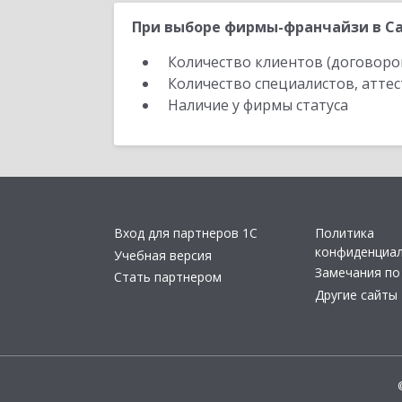
При выборе фирмы-франчайзи в Са
Количество клиентов (договоро
Количество специалистов, атте
Наличие у фирмы статуса
Вход для партнеров 1С
Политика
конфиденциа
Учебная версия
Замечания по
Стать партнером
Другие сайты