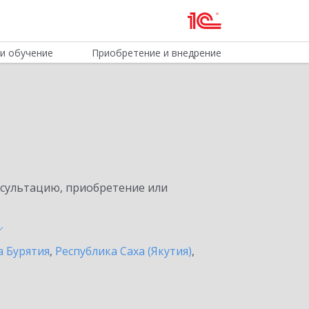
и обучение
Приобретение и внедрение
нсультацию, приобретение или
а Бурятия
,
Республика Саха (Якутия)
,