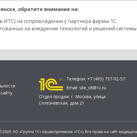
янске, обратите внимание на:
в ИТС) на сопровождении у партнера фирмы 1С.
стованных на внедрение технологий и решений системы
Телефон:
+7 (495) 737-92-57
льности
Email:
site_v8@1c.ru
 сайту
Отдел продаж:
г. Москва
,
улица
Селезнёвская, дом 21
© 2026 АО «Группа 1С» (правопреемник «1С»). Все права на сайт защищен