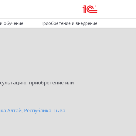
и обучение
Приобретение и внедрение
нсультацию, приобретение или
ика Алтай
,
Республика Тыва