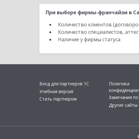
При выборе фирмы-франчайзи в Са
Количество клиентов (договоро
Количество специалистов, атте
Наличие у фирмы статуса
Вход для партнеров 1С
Политика
конфиденциа
Учебная версия
Замечания по
Стать партнером
Другие сайты