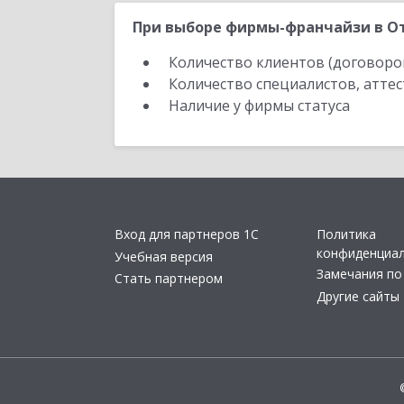
При выборе фирмы-франчайзи в От
Количество клиентов (договоро
Количество специалистов, атте
Наличие у фирмы статуса
Вход для партнеров 1С
Политика
конфиденциа
Учебная версия
Замечания по
Стать партнером
Другие сайты