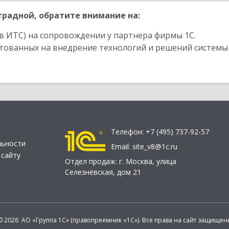
радной, обратите внимание на:
в ИТС) на сопровождении у партнера фирмы 1С.
стованных на внедрение технологий и решений системы
Телефон:
+7 (495) 737-92-57
льности
Email:
site_v8@1c.ru
 сайту
Отдел продаж:
г. Москва
,
улица
Селезнёвская, дом 21
© 2026 АО «Группа 1С» (правопреемник «1С»). Все права на сайт защищен