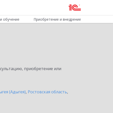
и обучение
Приобретение и внедрение
нсультацию, приобретение или
ыгея (Адыгея)
,
Ростовская область
,