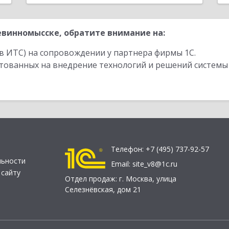
винномысске, обратите внимание на:
в ИТС) на сопровождении у партнера фирмы 1С.
стованных на внедрение технологий и решений системы
Телефон:
+7 (495) 737-92-57
льности
Email:
site_v8@1c.ru
 сайту
Отдел продаж:
г. Москва
,
улица
Селезнёвская, дом 21