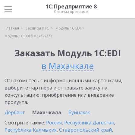
1С:Предприятие 8
Система программ
Главная
Сервисы ИТС
Модуль 1C:EDI
Модуль 1C:EDI в Махачкале
Заказать Модуль 1C:EDI
в Махачкале
Ознакомьтесь с информационными карточками,
выберите партнёра и отправьте заявку на
консультацию, приобретение или внедрение
продукта.
Дербент
Махачкала
Буйнакск
Смотрите также:
Россия
,
Республика Дагестан
,
Республика Калмыкия
,
Ставропольский край
,