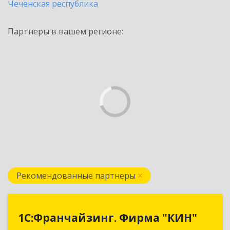
Чеченская республика
Партнеры в вашем регионе:
Рекомендованные партнеры
1С:Франчайзинг. Фирма "КИН"
1С:Франчайзинг. Фирма "КИН"