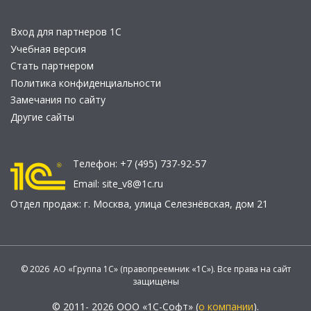
Вход для партнеров 1С
Учебная версия
Стать партнером
Политика конфиденциальности
Замечания по сайту
Другие сайты
Телефон:
+7 (495) 737-92-57
Email:
site_v8@1c.ru
Отдел продаж:
г. Москва
,
улица Селезнёвская, дом 21
© 2026 АО «Группа 1С» (правопреемник «1С»). Все права на сайт
защищены
© 2011- 2026 ООО «1С-Софт» (
о компании
).