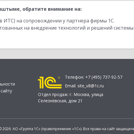
ыштыме, обратите внимание на:
в ИТС) на сопровождении у партнера фирмы 1С.
стованных на внедрение технологий и решений системы
Телефон:
+7 (495) 737-92-57
льности
Email:
site_v8@1c.ru
 сайту
Отдел продаж:
г. Москва
,
улица
Селезнёвская, дом 21
© 2026 АО «Группа 1С» (правопреемник «1С»). Все права на сайт защищен