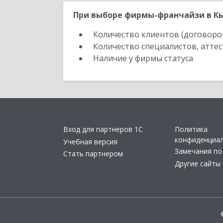
При выборе фирмы-франчайзи в К
Количество клиентов (договоро
Количество специалистов, атте
Наличие у фирмы статуса
Вход для партнеров 1С
Политика
конфиденциа
Учебная версия
Замечания по
Стать партнером
Другие сайты