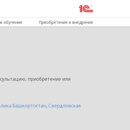
и обучение
Приобретение и внедрение
нсультацию, приобретение или
блика Башкортостан
,
Свердловская