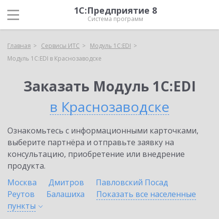
1С:Предприятие 8
Система программ
Главная
Сервисы ИТС
Модуль 1C:EDI
Модуль 1C:EDI в Краснозаводске
Заказать Модуль 1C:EDI
в Краснозаводске
Ознакомьтесь с информационными карточками,
выберите партнёра и отправьте заявку на
консультацию, приобретение или внедрение
продукта.
Москва
Дмитров
Павловский Посад
Реутов
Балашиха
Показать все населенные
пункты