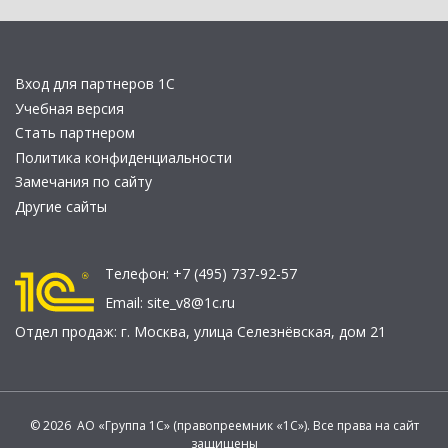
Вход для партнеров 1С
Учебная версия
Стать партнером
Политика конфиденциальности
Замечания по сайту
Другие сайты
Телефон:
+7 (495) 737-92-57
Email:
site_v8@1c.ru
Отдел продаж:
г. Москва
,
улица Селезнёвская, дом 21
© 2026 АО «Группа 1С» (правопреемник «1С»). Все права на сайт
защищены