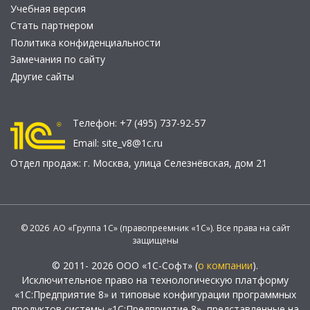
Учебная версия
Стать партнером
Политика конфиденциальности
Замечания по сайту
Другие сайты
Телефон:
+7 (495) 737-92-57
Email:
site_v8@1c.ru
Отдел продаж:
г. Москва
,
улица Селезнёвская, дом 21
© 2026 АО «Группа 1С» (правопреемник «1С»). Все права на сайт
защищены
© 2011- 2026 ООО «1С-Софт» (
о компании
).
Исключительное право на технологическую платформу
«1С:Предприятие 8» и типовые конфигурации программных
продуктов системы «1С:Предприятие 8», представленные на