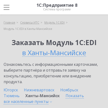
1С:Предприятие 8
Система программ
Главная
Сервисы ИТС
Модуль 1C:EDI
Модуль 1C:EDI в Ханты-Мансийске
Заказать Модуль 1C:EDI
в Ханты-Мансийске
Ознакомьтесь с информационными карточками,
выберите партнёра и отправьте заявку на
консультацию, приобретение или внедрение
продукта.
Югорск
Нижневартовск
Ноябрьск
Тюмень
Ханты-Мансийск
Показать
все населенные
пункты