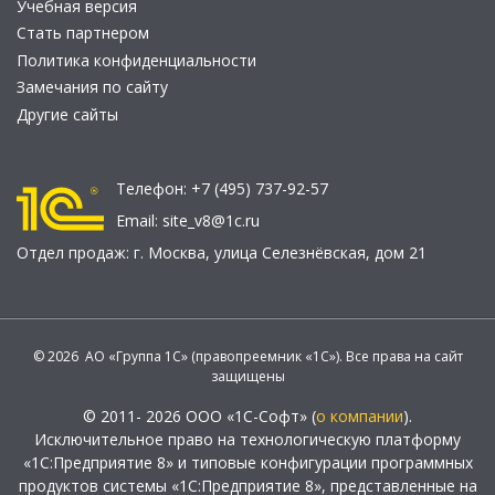
Учебная версия
Стать партнером
Политика конфиденциальности
Замечания по сайту
Другие сайты
Телефон:
+7 (495) 737-92-57
Email:
site_v8@1c.ru
Отдел продаж:
г. Москва
,
улица Селезнёвская, дом 21
© 2026 АО «Группа 1С» (правопреемник «1С»). Все права на сайт
защищены
© 2011- 2026 ООО «1С-Софт» (
о компании
).
Исключительное право на технологическую платформу
«1С:Предприятие 8» и типовые конфигурации программных
продуктов системы «1С:Предприятие 8», представленные на