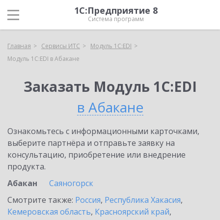
1С:Предприятие 8
Система программ
Главная
Сервисы ИТС
Модуль 1C:EDI
Модуль 1C:EDI в Абакане
Заказать Модуль 1C:EDI
в Абакане
Ознакомьтесь с информационными карточками,
выберите партнёра и отправьте заявку на
консультацию, приобретение или внедрение
продукта.
Абакан
Саяногорск
Смотрите также:
Россия
,
Республика Хакасия
,
Кемеровская область
,
Красноярский край
,