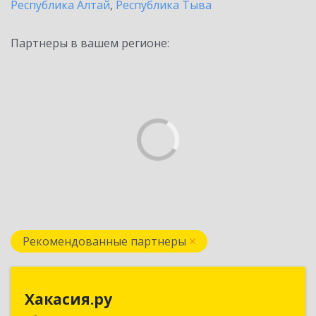
Республика Алтай
,
Республика Тыва
Партнеры в вашем регионе:
Рекомендованные партнеры
Хакасия.ру
Хакасия.ру