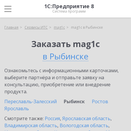
1С:Предприятие 8
Система программ
Главная
Сервисы ИТС
mag1c
mag1c в Рыбинске
Заказать mag1c
в Рыбинске
Ознакомьтесь с информационными карточками,
выберите партнёра и отправьте заявку на
консультацию, приобретение или внедрение
продукта.
Переславль-Залесский
Рыбинск
Ростов
Ярославль
Смотрите также:
Россия
,
Ярославская область
,
Владимирская область
,
Вологодская область
,