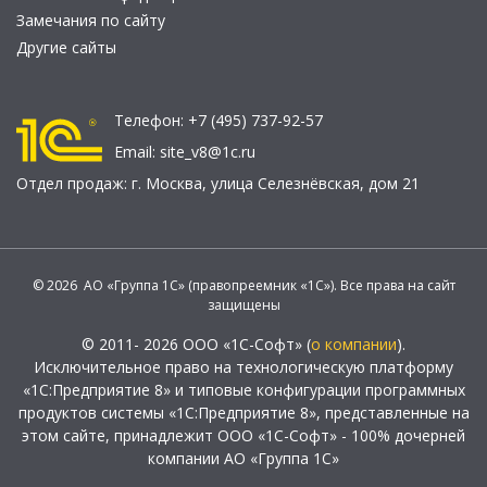
Замечания по сайту
Другие сайты
Телефон:
+7 (495) 737-92-57
Email:
site_v8@1c.ru
Отдел продаж:
г. Москва
,
улица Селезнёвская, дом 21
© 2026 АО «Группа 1С» (правопреемник «1С»). Все права на сайт
защищены
© 2011- 2026 ООО «1С-Софт» (
о компании
).
Исключительное право на технологическую платформу
«1С:Предприятие 8» и типовые конфигурации программных
продуктов системы «1С:Предприятие 8», представленные на
этом сайте, принадлежит ООО «1С-Софт» - 100% дочерней
компании АО «Группа 1С»