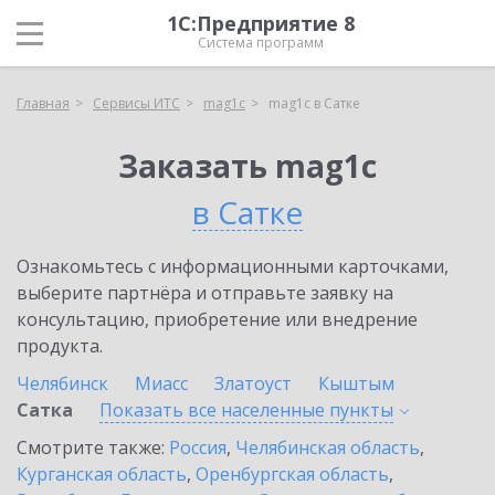
1С:Предприятие 8
Система программ
Главная
Сервисы ИТС
mag1c
mag1c в Сатке
Заказать mag1c
в Сатке
Ознакомьтесь с информационными карточками,
выберите партнёра и отправьте заявку на
консультацию, приобретение или внедрение
продукта.
Челябинск
Миасс
Златоуст
Кыштым
Сатка
Показать все населенные
пункты
Смотрите также:
Россия
,
Челябинская область
,
Курганская область
,
Оренбургская область
,