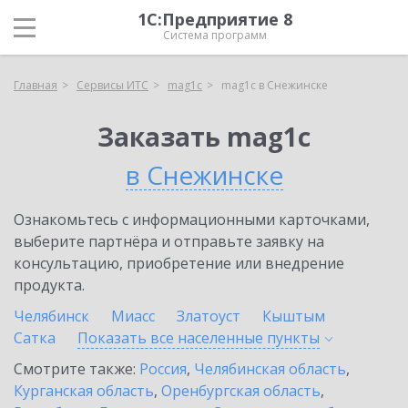
1С:Предприятие 8
Система программ
Главная
Сервисы ИТС
mag1c
mag1c в Снежинске
Заказать mag1c
в Снежинске
Ознакомьтесь с информационными карточками,
выберите партнёра и отправьте заявку на
консультацию, приобретение или внедрение
продукта.
Челябинск
Миасс
Златоуст
Кыштым
Сатка
Показать все населенные
пункты
Смотрите также:
Россия
,
Челябинская область
,
Курганская область
,
Оренбургская область
,