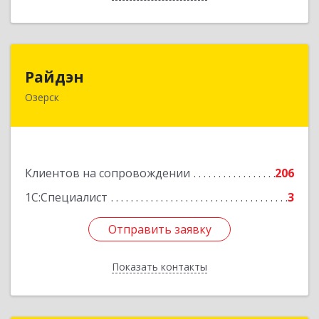
Райдэн
Райдэн
Озерск
456783, Челябинская обл, Озерск г, Ленина пр-
кт, дом № 90
Подробнее
Клиентов на сопровождении
206
1С:Специалист
3
Отправить заявку
Отправить заявку
Показать контакты
Назад