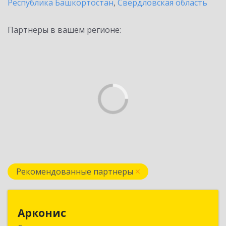
Республика Башкортостан
,
Свердловская область
Партнеры в вашем регионе:
Рекомендованные партнеры
Арконис
Арконис