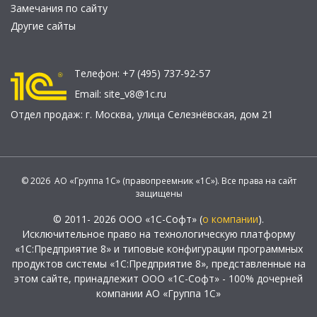
Замечания по сайту
Другие сайты
Телефон:
+7 (495) 737-92-57
Email:
site_v8@1c.ru
Отдел продаж:
г. Москва
,
улица Селезнёвская, дом 21
© 2026 АО «Группа 1С» (правопреемник «1С»). Все права на сайт
защищены
© 2011- 2026 ООО «1С-Софт» (
о компании
).
Исключительное право на технологическую платформу
«1С:Предприятие 8» и типовые конфигурации программных
продуктов системы «1С:Предприятие 8», представленные на
этом сайте, принадлежит ООО «1С-Софт» - 100% дочерней
компании АО «Группа 1С»