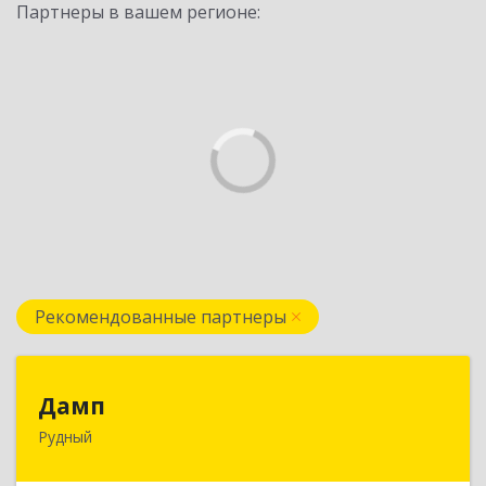
Партнеры в вашем регионе:
Рекомендованные партнеры
Дамп
Дамп
Рудный
Казахстан, Костанайская обл., г. Рудный, р-он
Автовокзала 3-35