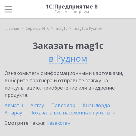
1С:Предприятие 8
Система программ
Главная
Сервисы ИТС
mag1c
mag1c в Рудном
Заказать mag1c
в Рудном
Ознакомьтесь с информационными карточками,
выберите партнёра и отправьте заявку на
консультацию, приобретение или внедрение
продукта.
Алматы
Актау
Павлодар
Кызылорда
Атырау
Показать все населенные
пункты
Смотрите также:
Казахстан