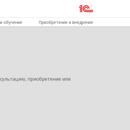
и обучение
Приобретение и внедрение
нсультацию, приобретение или