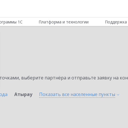
ограммы 1С
Платформа и технологии
Поддержка 
очками, выберите партнёра и отправьте заявку на ко
рда
Атырау
Показать все населенные
пункты