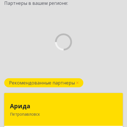
Партнеры в вашем регионе:
Рекомендованные партнеры
Арида
Арида
Петропавловск
150013, Казахстан, СКО, г.Петропавловск,
ул.Назарбаева, дом 215