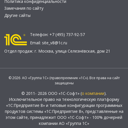
Политика конфиденциальности
Замечания по сайту
Другие сайты
Телефон:
+7 (495) 737-92-57
Email:
site_v8@1c.ru
Отдел продаж:
г. Москва
,
улица Селезнёвская, дом 21
© 2026 АО «Группа 1С» (правопреемник «1С»). Все права на сайт
защищены
© 2011- 2026 ООО «1С-Софт» (
о компании
).
Исключительное право на технологическую платформу
«1С:Предприятие 8» и типовые конфигурации программных
продуктов системы «1С:Предприятие 8», представленные на
этом сайте, принадлежит ООО «1С-Софт» - 100% дочерней
компании АО «Группа 1С»