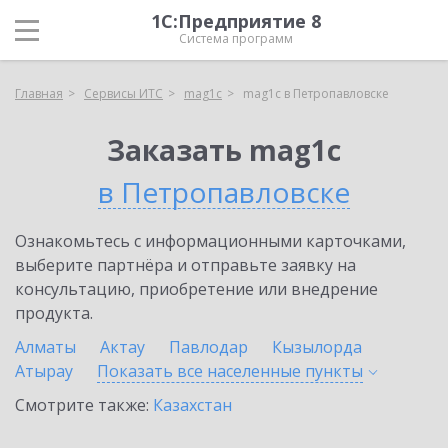
1С:Предприятие 8
Система программ
Главная
Сервисы ИТС
mag1c
mag1c в Петропавловске
Заказать mag1c
в Петропавловске
Ознакомьтесь с информационными карточками,
выберите партнёра и отправьте заявку на
консультацию, приобретение или внедрение
продукта.
Алматы
Актау
Павлодар
Кызылорда
Атырау
Показать все населенные
пункты
Смотрите также:
Казахстан