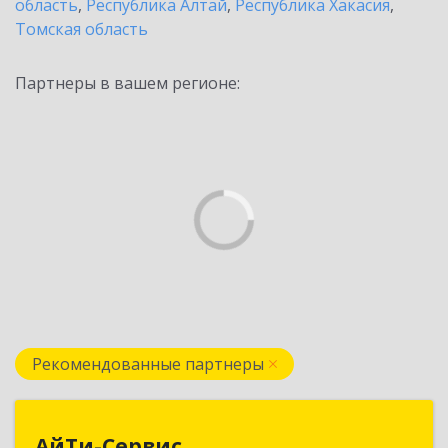
область
,
Республика Алтай
,
Республика Хакасия
,
Томская область
Партнеры в вашем регионе:
Рекомендованные партнеры
АйТи-Сервис
АйТи-Сервис