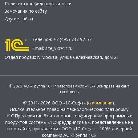
Политика конфиденциальности
Замечания по сайту
Другие сайты
Телефон:
+7 (495) 737-92-57
Email:
site_v8@1c.ru
Отдел продаж:
г. Москва
,
улица Селезнёвская, дом 21
© 2026 АО «Группа 1С» (правопреемник «1С»). Все права на сайт
защищены
© 2011- 2026 ООО «1С-Софт» (
о компании
).
Исключительное право на технологическую платформу
«1С:Предприятие 8» и типовые конфигурации программных
продуктов системы «1С:Предприятие 8», представленные на
этом сайте, принадлежит ООО «1С-Софт» - 100% дочерней
компании АО «Группа 1С»