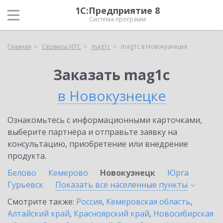
1С:Предприятие 8
Система программ
Главная
Сервисы ИТС
mag1c
mag1c в Новокузнецке
Заказать mag1c
в Новокузнецке
Ознакомьтесь с информационными карточками,
выберите партнёра и отправьте заявку на
консультацию, приобретение или внедрение
продукта.
Белово
Кемерово
Новокузнецк
Юрга
Гурьевск
Показать все населенные
пункты
Смотрите также:
Россия
,
Кемеровская область
,
Алтайский край
,
Красноярский край
,
Новосибирская