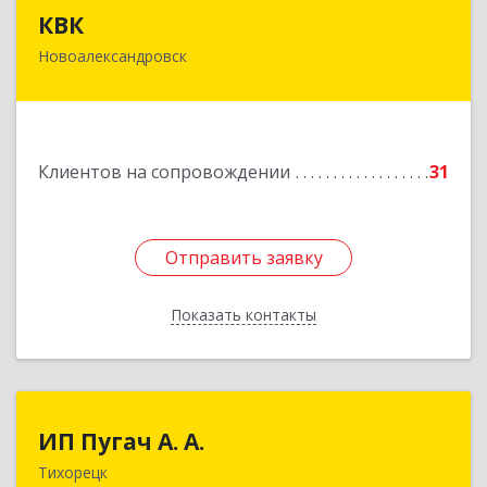
КВК
КВК
Новоалександровск
356000, Ставропольский край,
Новоалександровск г, Маршала Жукова ул, дом
№ 50
Подробнее
Клиентов на сопровождении
31
Отправить заявку
Отправить заявку
Показать контакты
Назад
ИП Пугач А. А.
ИП Пугач А. А.
Тихорецк
352114, Краснодарский край, Тихорецкий р-н,