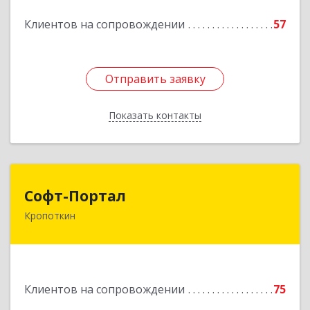
Подробнее
Клиентов на сопровождении
57
Отправить заявку
Отправить заявку
Показать контакты
Назад
Софт-Портал
Софт-Портал
Кропоткин
352395, Краснодарский край, Кавказский р-н,
Кропоткин г, Лесной пер, дом № 15, кв.61
Подробнее
Клиентов на сопровождении
75