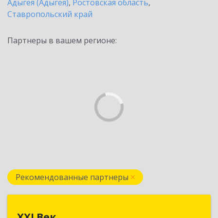
Адыгея (Адыгея)
,
Ростовская область
,
Ставропольский край
Партнеры в вашем регионе:
Рекомендованные партнеры
XXI Век
XXI Век