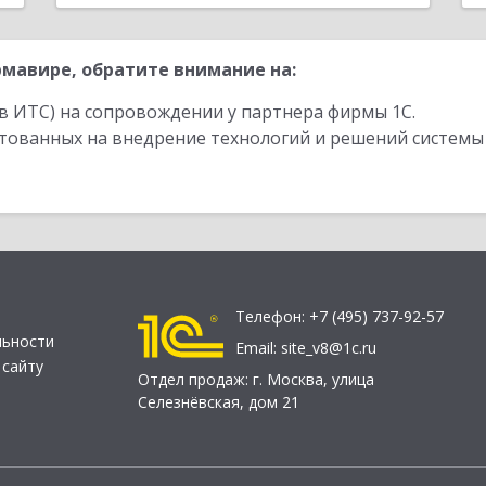
мавире, обратите внимание на:
в ИТС) на сопровождении у партнера фирмы 1С.
стованных на внедрение технологий и решений системы
Телефон:
+7 (495) 737-92-57
льности
Email:
site_v8@1c.ru
 сайту
Отдел продаж:
г. Москва
,
улица
Селезнёвская, дом 21