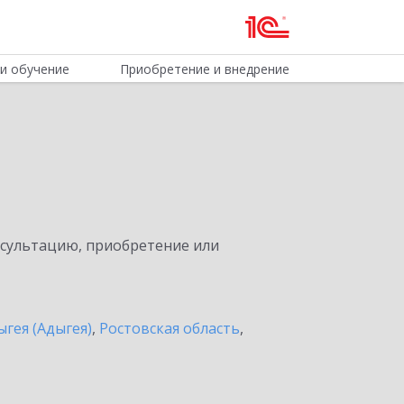
и обучение
Приобретение и внедрение
нсультацию, приобретение или
ыгея (Адыгея)
,
Ростовская область
,