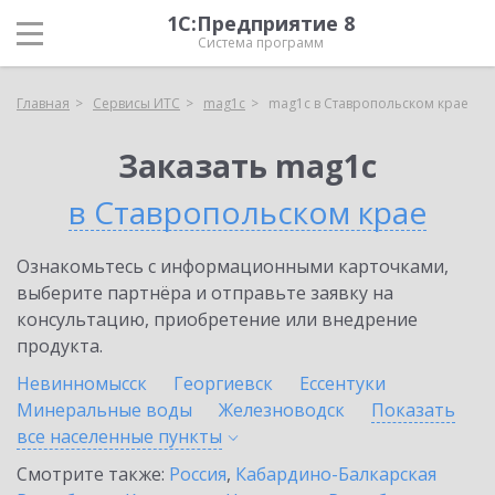
1С:Предприятие 8
Система программ
Главная
Сервисы ИТС
mag1c
mag1c в Ставропольском крае
Заказать mag1c
в Ставропольском крае
Ознакомьтесь с информационными карточками,
выберите партнёра и отправьте заявку на
консультацию, приобретение или внедрение
продукта.
Невинномысск
Георгиевск
Ессентуки
Минеральные воды
Железноводск
Показать
все населенные
пункты
Смотрите также:
Россия
,
Кабардино-Балкарская