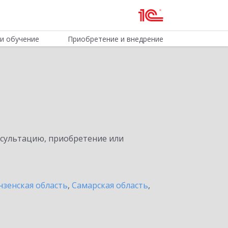
и обучение
Приобретение и внедрение
нсультацию, приобретение или
нзенская область
,
Самарская область
,