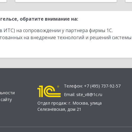
гельсе, обратите внимание на:
в ИТС) на сопровождении у партнера фирмы 1С.
стованных на внедрение технологий и решений системы
Телефон:
+7 (495) 737-92-57
льности
Email:
site_v8@1c.ru
 сайту
Отдел продаж:
г. Москва
,
улица
Селезнёвская, дом 21