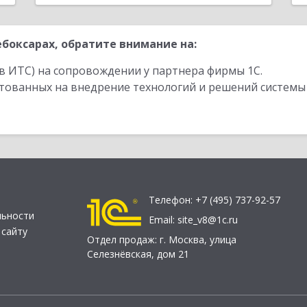
боксарах, обратите внимание на:
в ИТС) на сопровождении у партнера фирмы 1С.
стованных на внедрение технологий и решений системы
Телефон:
+7 (495) 737-92-57
льности
Email:
site_v8@1c.ru
 сайту
Отдел продаж:
г. Москва
,
улица
Селезнёвская, дом 21