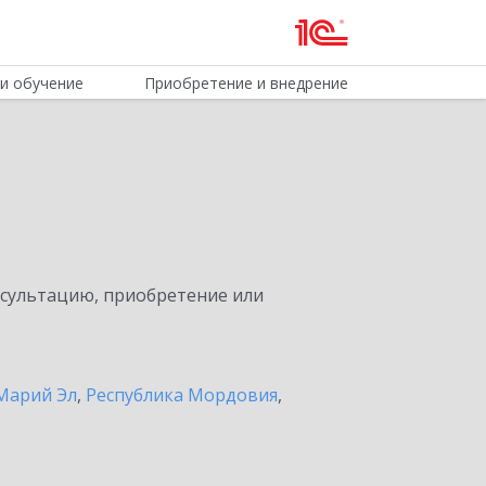
и обучение
Приобретение и внедрение
нсультацию, приобретение или
Марий Эл
,
Республика Мордовия
,