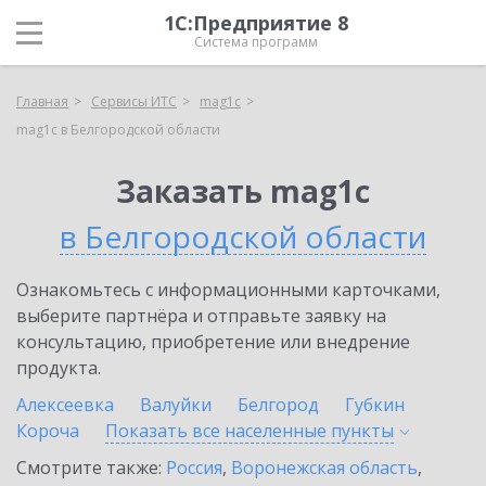
1С:Предприятие 8
Система программ
Главная
Сервисы ИТС
mag1c
mag1c в Белгородской области
Заказать mag1c
в Белгородской области
Ознакомьтесь с информационными карточками,
выберите партнёра и отправьте заявку на
консультацию, приобретение или внедрение
продукта.
Алексеевка
Валуйки
Белгород
Губкин
Короча
Показать все населенные
пункты
Смотрите также:
Россия
,
Воронежская область
,