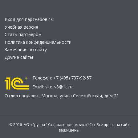
Вход для партнеров 1С
Учебная версия
Стать партнером
Политика конфиденциальности
Замечания по сайту
Другие сайты
Телефон:
+7 (495) 737-92-57
Email:
site_v8@1c.ru
Отдел продаж:
г. Москва
,
улица Селезнёвская, дом 21
© 2026 АО «Группа 1С» (правопреемник «1С»). Все права на сайт
защищены