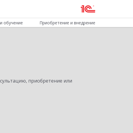
и обучение
Приобретение и внедрение
нсультацию, приобретение или