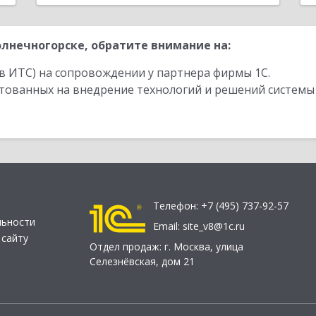
лнечногорске, обратите внимание на:
в ИТС) на сопровождении у партнера фирмы 1С.
стованных на внедрение технологий и решений системы
Телефон:
+7 (495) 737-92-57
льности
Email:
site_v8@1c.ru
 сайту
Отдел продаж:
г. Москва
,
улица
Селезнёвская, дом 21