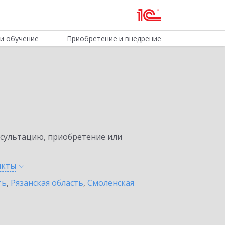
и обучение
Приобретение и внедрение
нсультацию, приобретение или
нкты
ть
,
Рязанская область
,
Смоленская