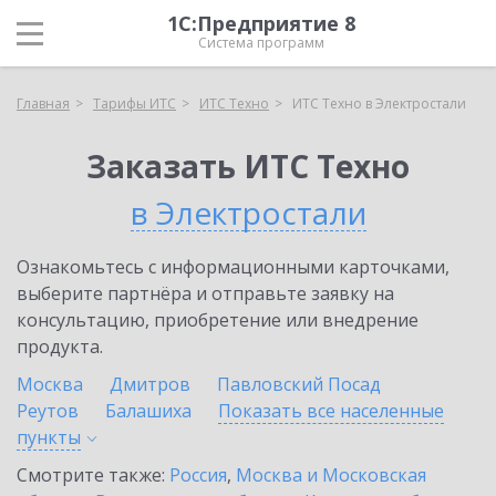
1С:Предприятие 8
Система программ
Главная
Тарифы ИТС
ИТС Техно
ИТС Техно в Электростали
Заказать ИТС Техно
в Электростали
Ознакомьтесь с информационными карточками,
выберите партнёра и отправьте заявку на
консультацию, приобретение или внедрение
продукта.
Москва
Дмитров
Павловский Посад
Реутов
Балашиха
Показать все населенные
пункты
Смотрите также:
Россия
,
Москва и Московская