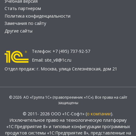
Учебная версия
Стать партнером
Политика конфиденциальности
Замечания по сайту
Другие сайты
Телефон:
+7 (495) 737-92-57
Email:
site_v8@1c.ru
Отдел продаж:
г. Москва
,
улица Селезнёвская, дом 21
© 2026 АО «Группа 1С» (правопреемник «1С»). Все права на сайт
защищены
© 2011- 2026 ООО «1С-Софт» (
о компании
).
Исключительное право на технологическую платформу
«1С:Предприятие 8» и типовые конфигурации программных
продуктов системы «1С:Предприятие 8», представленные на