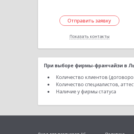
Отправить заявку
Отправить заявку
Показать контакты
Назад
При выборе фирмы-франчайзи в Лы
Количество клиентов (договоро
Количество специалистов, атте
Наличие у фирмы статуса