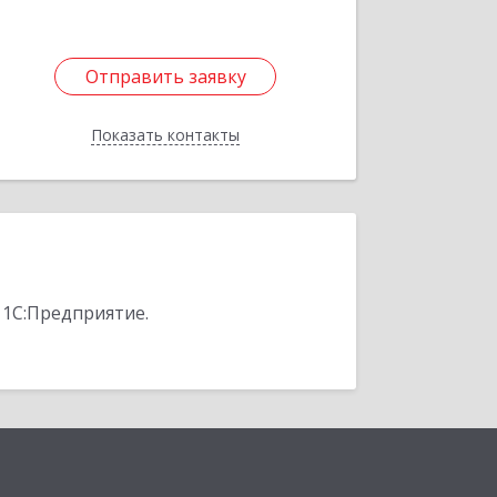
Отправить заявку
Отправить заявку
Показать контакты
Назад
 1С:Предприятие.