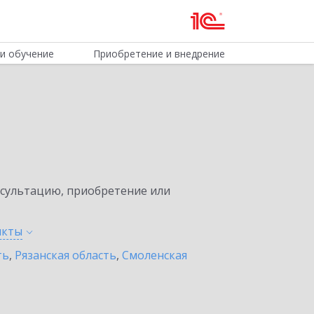
и обучение
Приобретение и внедрение
нсультацию, приобретение или
нкты
ть
,
Рязанская область
,
Смоленская