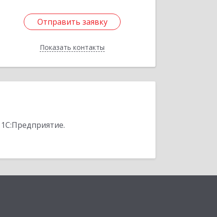
Отправить заявку
Отправить заявку
Показать контакты
Назад
 1С:Предприятие.