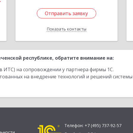
2
Отправить заявку
Отправить заявку
Показать контакты
Назад
ченской республике, обратите внимание на:
в ИТС) на сопровождении у партнера фирмы 1С.
стованных на внедрение технологий и решений системы
Телефон:
+7 (495) 737-92-57
льности