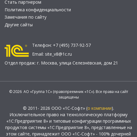
Стать партнером
Политика конфиденциальности
Замечания по сайту
Другие сайты
Телефон:
+7 (495) 737-92-57
Email:
site_v8@1c.ru
Отдел продаж:
г. Москва
,
улица Селезнёвская, дом 21
© 2026 АО «Группа 1С» (правопреемник «1С»). Все права на сайт
защищены
© 2011- 2026 ООО «1С-Софт» (
о компании
).
Исключительное право на технологическую платформу
«1С:Предприятие 8» и типовые конфигурации программных
продуктов системы «1С:Предприятие 8», представленные на
этом сайте, принадлежит ООО «1С-Софт» - 100% дочерней