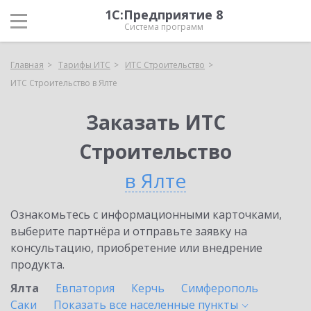
1С:Предприятие 8
Система программ
Главная
Тарифы ИТС
ИТС Строительство
ИТС Строительство в Ялте
Заказать ИТС
Строительство
в Ялте
Ознакомьтесь с информационными карточками,
выберите партнёра и отправьте заявку на
консультацию, приобретение или внедрение
продукта.
Ялта
Евпатория
Керчь
Симферополь
Саки
Показать все населенные
пункты