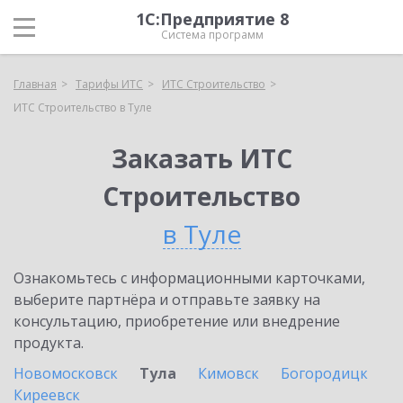
1С:Предприятие 8
Система программ
Главная
Тарифы ИТС
ИТС Строительство
ИТС Строительство в Туле
Заказать ИТС
Строительство
в Туле
Ознакомьтесь с информационными карточками,
выберите партнёра и отправьте заявку на
консультацию, приобретение или внедрение
продукта.
Новомосковск
Тула
Кимовск
Богородицк
Киреевск