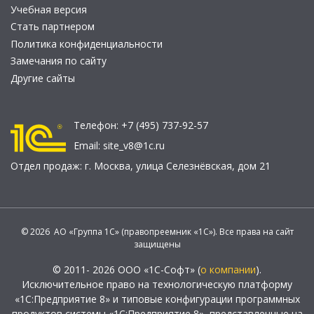
Учебная версия
Стать партнером
Политика конфиденциальности
Замечания по сайту
Другие сайты
Телефон:
+7 (495) 737-92-57
Email:
site_v8@1c.ru
Отдел продаж:
г. Москва
,
улица Селезнёвская, дом 21
© 2026 АО «Группа 1С» (правопреемник «1С»). Все права на сайт
защищены
© 2011- 2026 ООО «1С-Софт» (
о компании
).
Исключительное право на технологическую платформу
«1С:Предприятие 8» и типовые конфигурации программных
продуктов системы «1С:Предприятие 8», представленные на