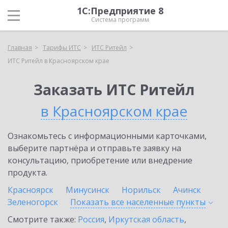
1С:Предприятие 8
Система программ
Главная
Тарифы ИТС
ИТС Ритейл
ИТС Ритейл в Красноярском крае
Заказать ИТС Ритейл
в Красноярском крае
Ознакомьтесь с информационными карточками,
выберите партнёра и отправьте заявку на
консультацию, приобретение или внедрение
продукта.
Красноярск
Минусинск
Норильск
Ачинск
Зеленогорск
Показать все населенные
пункты
Смотрите также:
Россия
,
Иркутская область
,