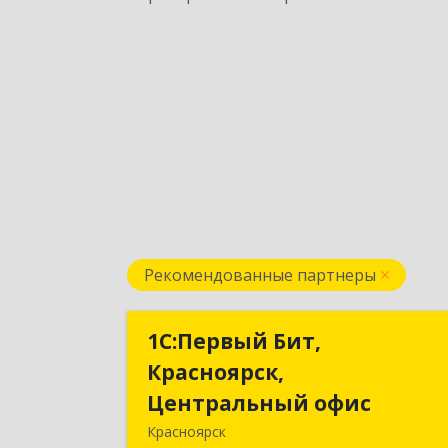
Рекомендованные партнеры
1С:Первый Бит,
1С:Первый Бит
Красноярск,
Красноярск
Центральный офис
Центральный офи
Красноярск