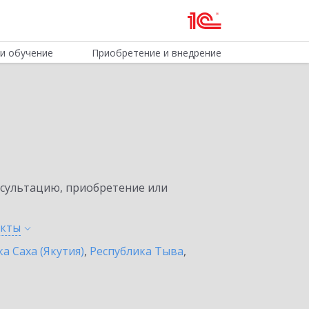
и обучение
Приобретение и внедрение
нсультацию, приобретение или
нкты
а Саха (Якутия)
,
Республика Тыва
,