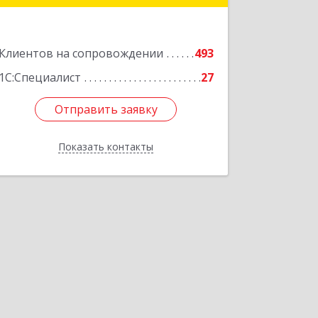
Подробнее
Клиентов на сопровождении
493
1С:Специалист
27
Отправить заявку
Отправить заявку
Показать контакты
Назад