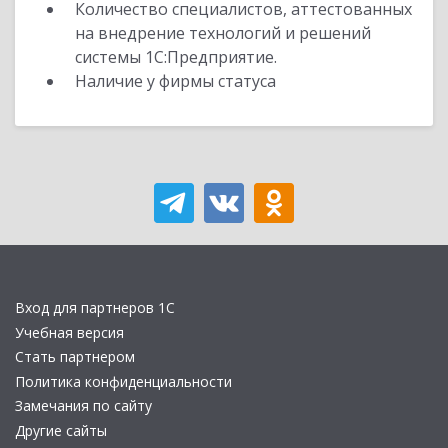
Количество специалистов, аттестованных
на внедрение технологий и решений
системы 1С:Предприятие.
Наличие у фирмы статуса
Вход для партнеров 1С
Учебная версия
Стать партнером
Политика конфиденциальности
Замечания по сайту
Другие сайты