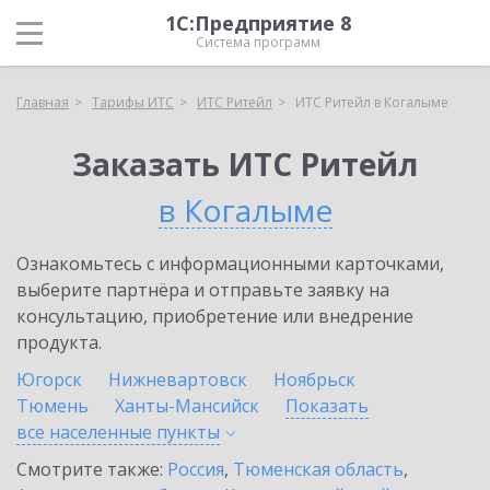
1С:Предприятие 8
Система программ
Главная
Тарифы ИТС
ИТС Ритейл
ИТС Ритейл в Когалыме
Заказать ИТС Ритейл
в Когалыме
Ознакомьтесь с информационными карточками,
выберите партнёра и отправьте заявку на
консультацию, приобретение или внедрение
продукта.
Югорск
Нижневартовск
Ноябрьск
Тюмень
Ханты-Мансийск
Показать
все населенные
пункты
Смотрите также:
Россия
,
Тюменская область
,