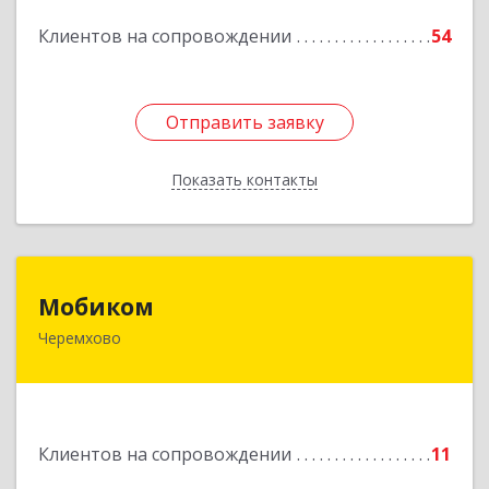
Клиентов на сопровождении
54
Подробнее
Отправить заявку
Отправить заявку
Показать контакты
Назад
Мобиком
Мобиком
Черемхово
Подробнее
Клиентов на сопровождении
11