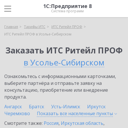
1С:Предприятие 8
Система программ
Главная
Тарифы ИТС
ИТС Ритейл ПРОФ
ИТС Ритейл ПРОФ в Усолье-Сибирском
Заказать ИТС Ритейл ПРОФ
в Усолье-Сибирском
Ознакомьтесь с информационными карточками,
выберите партнёра и отправьте заявку на
консультацию, приобретение или внедрение
продукта.
Ангарск
Братск
Усть-Илимск
Иркутск
Черемхово
Показать все населенные
пункты
Смотрите также:
Россия
,
Иркутская область
,