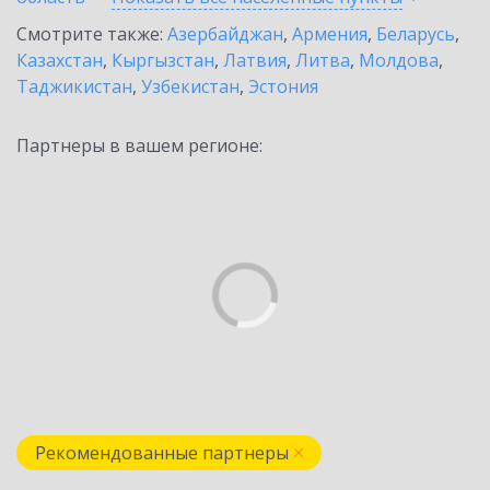
Смотрите также:
Азербайджан
,
Армения
,
Беларусь
,
Казахстан
,
Кыргызстан
,
Латвия
,
Литва
,
Молдова
,
Таджикистан
,
Узбекистан
,
Эстония
Партнеры в вашем регионе:
Рекомендованные партнеры