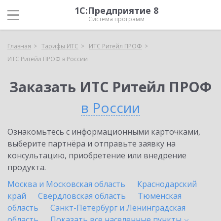
1С:Предприятие 8
Система программ
Главная
Тарифы ИТС
ИТС Ритейл ПРОФ
ИТС Ритейл ПРОФ в России
Заказать ИТС Ритейл ПРОФ
в России
Ознакомьтесь с информационными карточками,
выберите партнёра и отправьте заявку на
консультацию, приобретение или внедрение
продукта.
Москва и Московская область
Краснодарский
край
Свердловская область
Тюменская
область
Санкт-Петербург и Ленинградская
область
Показать все населенные
пункты