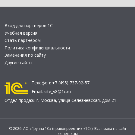
Вход для партнеров 1С
Учебная версия
Стать партнером
Политика конфиденциальности
Замечания по сайту
Другие сайты
Телефон:
+7 (495) 737-92-57
Email:
site_v8@1c.ru
Отдел продаж:
г. Москва
,
улица Селезнёвская, дом 21
© 2026 АО «Группа 1С» (правопреемник «1С»). Все права на сайт
защищены