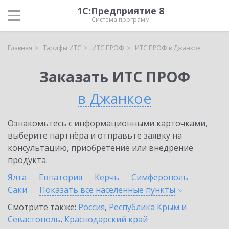
1С:Предприятие 8
Система программ
Главная
Тарифы ИТС
ИТС ПРОФ
ИТС ПРОФ в Джанкое
Заказать ИТС ПРОФ
в Джанкое
Ознакомьтесь с информационными карточками,
выберите партнёра и отправьте заявку на
консультацию, приобретение или внедрение
продукта.
Ялта
Евпатория
Керчь
Симферополь
Саки
Показать все населенные
пункты
Смотрите также:
Россия
,
Республика Крым и
Севастополь
,
Краснодарский край