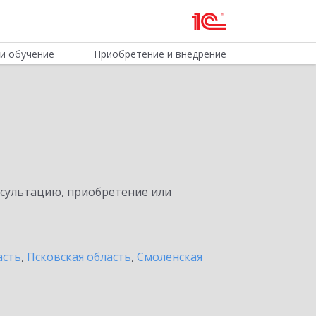
и обучение
Приобретение и внедрение
нсультацию, приобретение или
асть
,
Псковская область
,
Смоленская