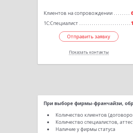
Клиентов на сопровождении
Подробне
1С:Специалист
Отправить заявку
Отправить заявку
Показать контакты
Назад
При выборе фирмы-франчайзи, обр
Количество клиентов (договоро
Количество специалистов, атте
Наличие у фирмы статуса