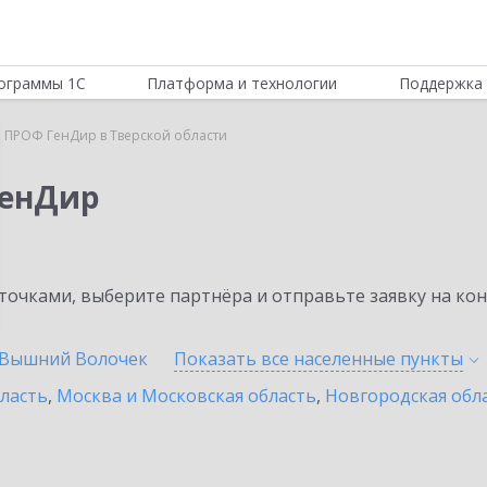
ограммы 1С
Платформа и технологии
Поддержка 
 ПРОФ ГенДир в Тверской области
ГенДир
очками, выберите партнёра и отправьте заявку на ко
Вышний Волочек
Показать все населенные
пункты
бласть
,
Москва и Московская область
,
Новгородская обл