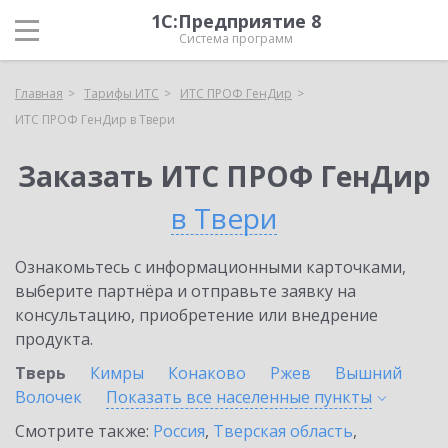
1С:Предприятие 8
Система программ
Главная
Тарифы ИТС
ИТС ПРОФ ГенДир
ИТС ПРОФ ГенДир в Твери
Заказать ИТС ПРОФ ГенДир
в Твери
Ознакомьтесь с информационными карточками,
выберите партнёра и отправьте заявку на
консультацию, приобретение или внедрение
продукта.
Тверь
Кимры
Конаково
Ржев
Вышний
Волочек
Показать все населенные
пункты
Смотрите также:
Россия
,
Тверская область
,