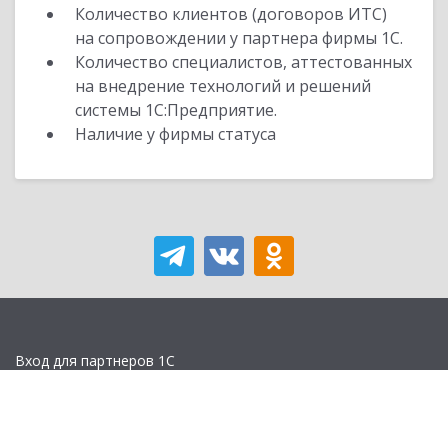
Количество клиентов (договоров ИТС)
на сопровождении у партнера фирмы 1С.
Количество специалистов, аттестованных
на внедрение технологий и решений
системы 1С:Предприятие.
Наличие у фирмы статуса
Вход для партнеров 1С
Учебная версия
Стать партнером
Политика конфиденциальности